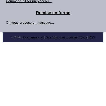
Comment utiliser un pinceau...
Remise en forme
On vous propose un massage...
© 2026
Boncharme.com
|
Site Structure
|
Cookies Policy
|
RSS