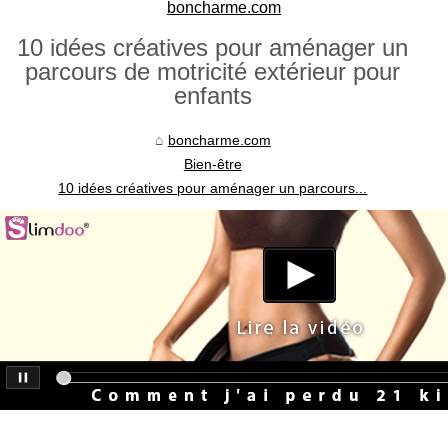
boncharme.com
10 idées créatives pour aménager un
parcours de motricité extérieur pour
enfants
boncharme.com
Bien-être
10 idées créatives pour aménager un parcours...