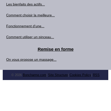
Les bienfaits des actifs...
Comment choisir la meilleure...
Fonctionnement d'une...
Comment utiliser un pinceau...
Remise en forme
On vous propose un massage...
© 2026
Boncharme.com
|
Site Structure
|
Cookies Policy
|
RSS