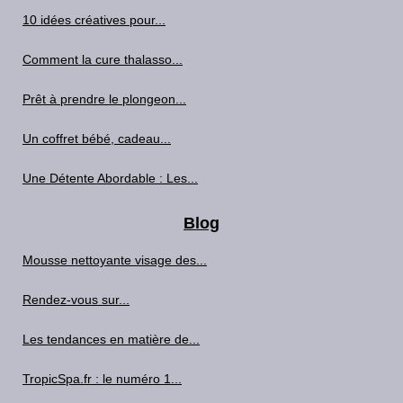
10 idées créatives pour...
Comment la cure thalasso...
Prêt à prendre le plongeon...
Un coffret bébé, cadeau...
Une Détente Abordable : Les...
Blog
Mousse nettoyante visage des...
Rendez-vous sur...
Les tendances en matière de...
TropicSpa.fr : le numéro 1...