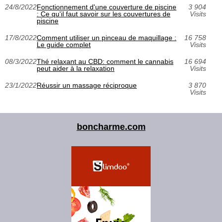
24/8/2022
Fonctionnement d'une couverture de piscine
3 904
: Ce qu'il faut savoir sur les couvertures de
Visits
piscine
17/8/2022
Comment utiliser un pinceau de maquillage :
16 758
Le guide complet
Visits
08/3/2022
Thé relaxant au CBD: comment le cannabis
16 694
peut aider à la relaxation
Visits
23/1/2022
Réussir un massage réciproque
3 870
Visits
boncharme.com