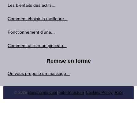
Les bienfaits des actifs...
Comment choisir la meilleure...
Fonctionnement d'une...
Comment utiliser un pinceau...
Remise en forme
On vous propose un massage...
© 2026
Boncharme.com
|
Site Structure
|
Cookies Policy
|
RSS