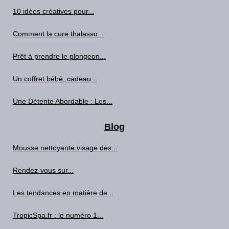
10 idées créatives pour...
Comment la cure thalasso...
Prêt à prendre le plongeon...
Un coffret bébé, cadeau...
Une Détente Abordable : Les...
Blog
Mousse nettoyante visage des...
Rendez-vous sur...
Les tendances en matière de...
TropicSpa.fr : le numéro 1...