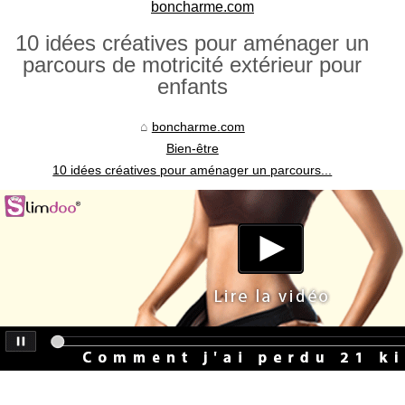
boncharme.com
10 idées créatives pour aménager un
parcours de motricité extérieur pour
enfants
boncharme.com
Bien-être
10 idées créatives pour aménager un parcours...