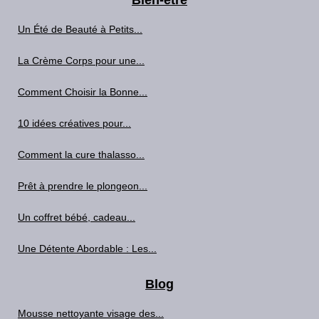
Bien-être
Un Été de Beauté à Petits...
La Crème Corps pour une...
Comment Choisir la Bonne...
10 idées créatives pour...
Comment la cure thalasso...
Prêt à prendre le plongeon...
Un coffret bébé, cadeau...
Une Détente Abordable : Les...
Blog
Mousse nettoyante visage des...