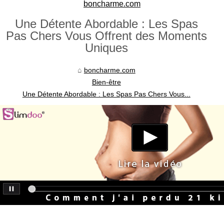
boncharme.com
Une Détente Abordable : Les Spas
Pas Chers Vous Offrent des Moments
Uniques
boncharme.com
Bien-être
Une Détente Abordable : Les Spas Pas Chers Vous...